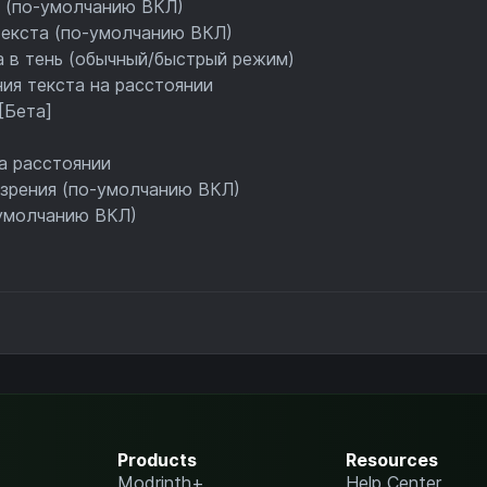
я (по-умолчанию ВКЛ)
текста (по-умолчанию ВКЛ)
 в тень (обычный/быстрый режим)
ия текста на расстоянии
[Бета]
а расстоянии
 зрения (по-умолчанию ВКЛ)
-умолчанию ВКЛ)
Products
Resources
Modrinth+
Help Center