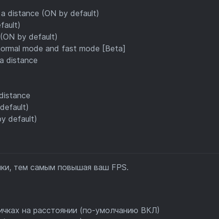
t a distance (ON by default)
fault)
 (ON by default)
 normal mode and fast mode [Beta]
 a distance
 distance
default)
y default)
яки, тем самым повышая ваш FPS.
ичках на расстоянии (по-умолчанию ВКЛ)