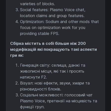
varieties of blocks.
Social features: Plasmo Voice chat,
location claims and group features.
Optimization: Sodium and other mods that
focus on optimization work for you
providing stable FPS.
Сбірка містить в собі більше ніж 200
модифікацій які покращують такі аспекти
гри як:
Генерація світу: селища, данжі та
живописні місця, які так і просять
натиснути F2.
Візуал: нові ефекти, звуки, хмари та
різновидності блоків.
Соціальні можливості: голосовий чат
Plasmo Voice, претензії на місцевість та
функції груп.