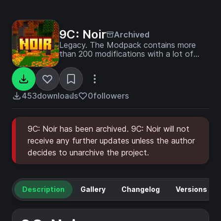
9C: Noir
Archived
Legacy. The Modpack contains more
than 200 modifications with a lot of
enhancement.
453
downloads
0
followers
9C: Noir has been archived. 9C: Noir will not
receive any further updates unless the author
decides to unarchive the project.
Description
Gallery
Changelog
Versions