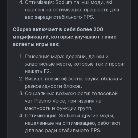
Оптимізація: Sodium та інші моди, які
націлені на оптимізацію, працюють для
вас заради стабільного FPS.
Сборка включает в себя более 200
модификаций, которые улучшают такие
аспекты игры как:
Генерация мира: деревни, данжи и
живописные места, которые так и просят
нажать F2.
Визуал: новые эффекты, звуки, облака и
разновидности блоков.
Социальные возможности: голосовой
чат Plasmo Voice, притязания на
местность и функции групп.
Оптимизация: Sodium и другие моды,
нацеленные на оптимизацию, работают
для вас ради стабильного FPS.