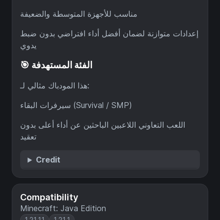
مناسب للأجهزة المتوسطة والضعيفة
إعدادات متوازنة لضمان أفضل أداء افتراضي بدون ضبط
يدوي
🎯 الفئة المستهدفة
هذا المودباك مثالي لـ:
سيرفرات البقاء (Survival / SMP)
اللعب التعاوني اللاعبين الباحثين عن أداء أعلى بدون
تعقيد
Credit
Compatibility
Minecraft: Java Edition
1.21.11
1.21.1