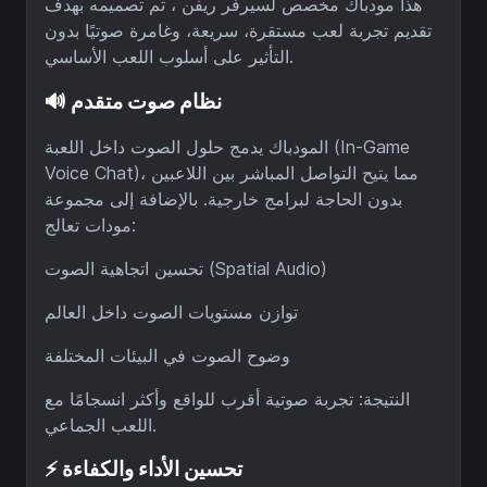
هذا مودباك مخصص لسيرفر ريفن ، تم تصميمه بهدف
تقديم تجربة لعب مستقرة، سريعة، وغامرة صوتيًا بدون
التأثير على أسلوب اللعب الأساسي.
🔊 نظام صوت متقدم
المودباك يدمج حلول الصوت داخل اللعبة (In-Game
Voice Chat)، مما يتيح التواصل المباشر بين اللاعبين
بدون الحاجة لبرامج خارجية. بالإضافة إلى مجموعة
مودات تعالج:
تحسين اتجاهية الصوت (Spatial Audio)
توازن مستويات الصوت داخل العالم
وضوح الصوت في البيئات المختلفة
النتيجة: تجربة صوتية أقرب للواقع وأكثر انسجامًا مع
اللعب الجماعي.
⚡ تحسين الأداء والكفاءة