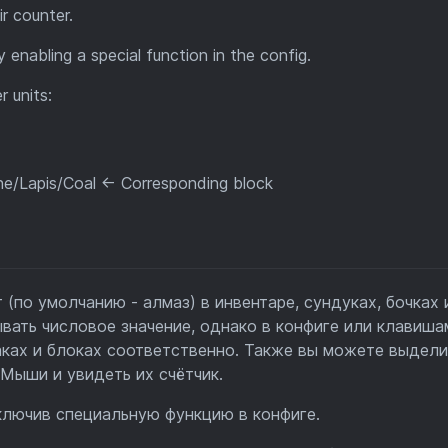
r counter.
enabling a special function in the config.
 units:
e/Lapis/Coal <- Corresponding block
(по умолчанию - алмаз) в инвентаре, сундуках, бочках 
ывать числовое значение, однако в конфиге или клавиша
аках и блоках соответственно. Также вы можете выдели
Мыши и увидеть их счётчик.
ключив специальную функцию в конфиге.