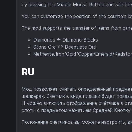
by pressing the Middle Mouse Button and see thei
You can customize the position of the counters by 
The mod supports the transfer of items from other
Diamonds <- Diamond Blocks
Stone Ore <-> Deepslate Ore
Netherite/Iron/Gold/Copper/Emerald/Redston
RU
Мод позволяет считать определённый предмет 
шалкерах. Счётчик в виде плашки будет показ
H можно включить отображение счётчика в ст
слоты с предметом нажатием Средней Кнопку 
Положение счётчиков вы можете настроить, в