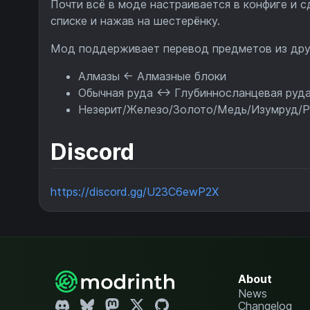
Почти всё в моде настраивается в конфиге и с
списке и нажав на шестерёнку.
Мод поддерживает перевод предметов из дру
Алмазы <- Алмазные блоки
Обычная руда <-> Глубинносланцевая руд
Незерит/Железо/Золото/Медь/Изумруд/Ре
Discord
https://discord.gg/U23C6ewP2X
About
News
Changelog