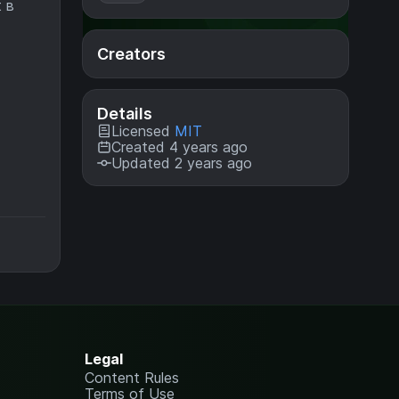
 в
Creators
Details
Licensed
MIT
Created 4 years ago
Updated 2 years ago
Legal
Content Rules
Terms of Use