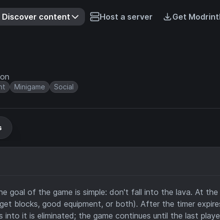
Discover content
Host a server
Get Modrint
ion
nt
Minigame
Social
s
e goal of the game is simple: don't fall into the lava. At the
et blocks, good equipment, or both). After the timer expire
 into it is eliminated; the game continues until the last playe