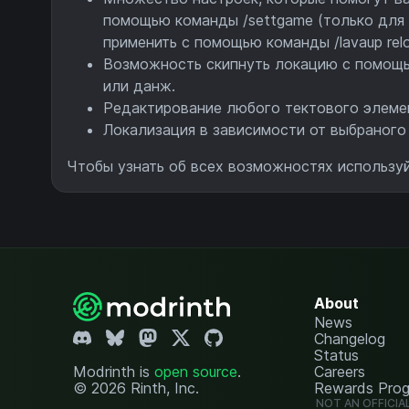
помощью команды /settgame (только для а
применить с помощью команды /lavaup rel
Возможность скипнуть локацию с помощ
или данж.
Редактирование любого тектового элемент
Локализация в зависимости от выбраного 
Чтобы узнать об всех возможностях использу
About
News
Changelog
Status
Modrinth is
open source
.
Careers
© 2026 Rinth, Inc.
Rewards Pro
NOT AN OFFICIA