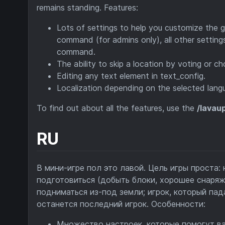
remains standing. Features:
Lots of settings to help you customize the g
command (for admins only), all other settings
command.
The ability to skip a location by voting or 
Editing any text element in text_config.
Localization depending on the selected langu
To find out about all the features, use the
/lavau
RU
В мини-игре пол это лавой. Цель игры проста: 
подготовиться (добыть блоки, хорошее снаряже
подниматься из-под земли; игрок, который пад
останется последний игрок. Особенности:
Множество настроек, которые помогут ва